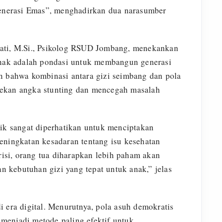
nerasi Emas”, menghadirkan dua narasumber
yati, M.Si., Psikolog RSUD Jombang, menekankan
ak adalah pondasi untuk membangun generasi
n bahwa kombinasi antara gizi seimbang dan pola
nekan angka stunting dan mencegah masalah
aik sangat diperhatikan untuk menciptakan
eningkatan kesadaran tentang isu kesehatan
trisi, orang tua diharapkan lebih paham akan
 kebutuhan gizi yang tepat untuk anak,” jelas
i era digital. Menurutnya, pola asuh demokratis
menjadi metode paling efektif untuk