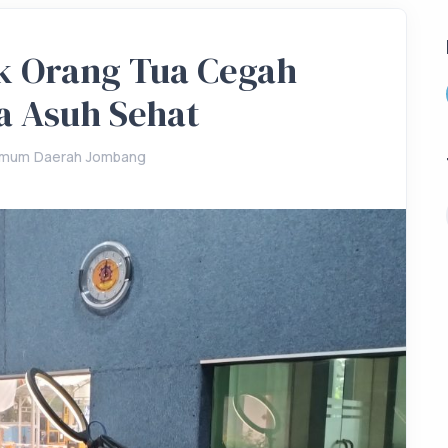
k Orang Tua Cegah
a Asuh Sehat
Umum Daerah Jombang