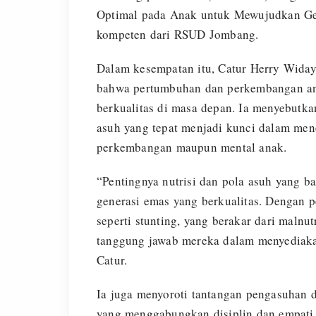
Optimal pada Anak untuk Mewujudkan Ge
kompeten dari RSUD Jombang.
Dalam kesempatan itu, Catur Herry Wida
bahwa pertumbuhan dan perkembangan an
berkualitas di masa depan. Ia menyebutka
asuh yang tepat menjadi kunci dalam me
perkembangan maupun mental anak.
“Pentingnya nutrisi dan pola asuh yang b
generasi emas yang berkualitas. Dengan p
seperti stunting, yang berakar dari malnu
tanggung jawab mereka dalam menyediakan
Catur.
Ia juga menyoroti tantangan pengasuhan d
yang menggabungkan disiplin dan empati 