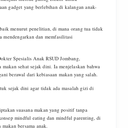
an gadget yang berlebihan di kalangan anak-
baik menurut penelitian, di mana orang tua tidak
ga mendengarkan dan memfasilitasi
 Dokter Spesialis Anak RSUD Jombang,
makan sehat sejak dini. Ia menjelaskan bahwa
gani berawal dari kebiasaan makan yang salah.
uk sejak dini agar tidak ada masalah gizi di
iptakan suasana makan yang positif tanpa
onsep mindful eating dan mindful parenting, di
n makan bersama anak.