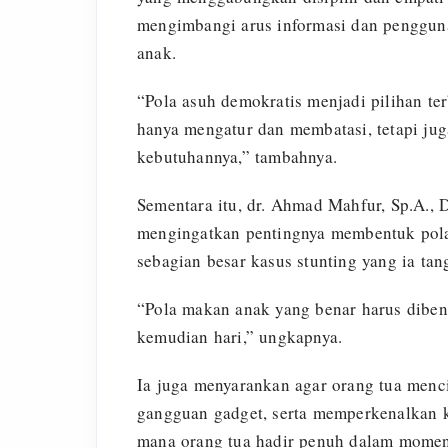
mengimbangi arus informasi dan pengguna
anak.
“Pola asuh demokratis menjadi pilihan ter
hanya mengatur dan membatasi, tetapi ju
kebutuhannya,” tambahnya.
Sementara itu, dr. Ahmad Mahfur, Sp.A.,
mengingatkan pentingnya membentuk pola 
sebagian besar kasus stunting yang ia tan
“Pola makan anak yang benar harus dibent
kemudian hari,” ungkapnya.
Ia juga menyarankan agar orang tua menc
gangguan gadget, serta memperkenalkan k
mana orang tua hadir penuh dalam mome