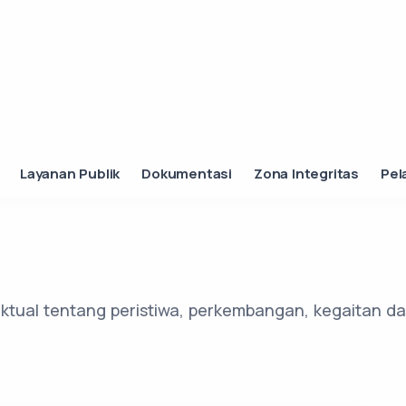
Layanan Publik
Dokumentasi
Zona Integritas
Pel
ktual tentang peristiwa, perkembangan, kegaitan dan