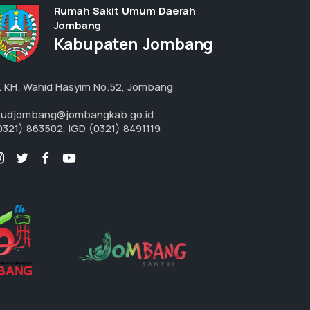
Rumah Sakit Umum Daerah
Jombang
Kabupaten Jombang
l. KH. Wahid Hasyim No.52, Jombang
sudjombang@jombangkab.go.id
0321) 863502, IGD (0321) 8491119