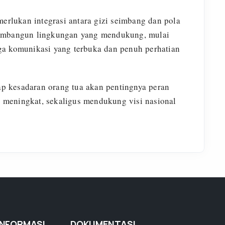
lukan integrasi antara gizi seimbang dan pola
membangun lingkungan yang mendukung, mulai
ga komunikasi yang terbuka dan penuh perhatian
p kesadaran orang tua akan pentingnya peran
meningkat, sekaligus mendukung visi nasional
INFORMASI
DOKUMENTASI