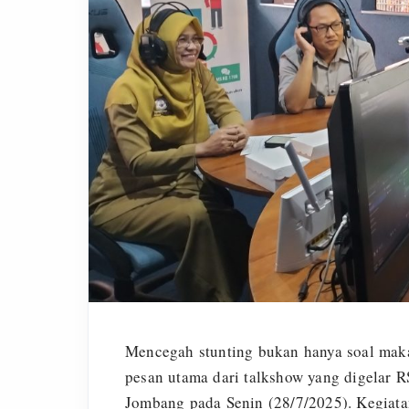
Mencegah stunting bukan hanya soal makana
pesan utama dari talkshow yang digelar
Jombang pada Senin (28/7/2025). Kegiata