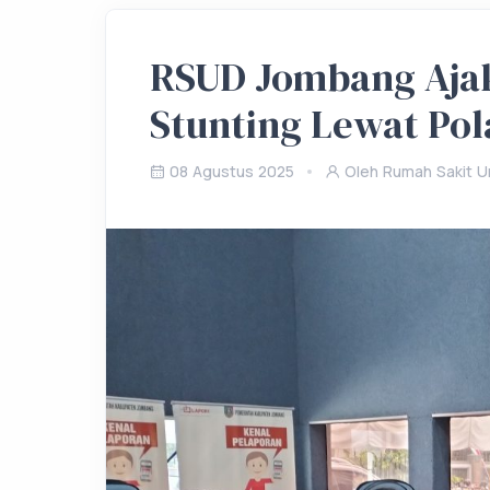
RSUD Jombang Aja
Stunting Lewat Pol
08 Agustus 2025
Oleh Rumah Sakit 