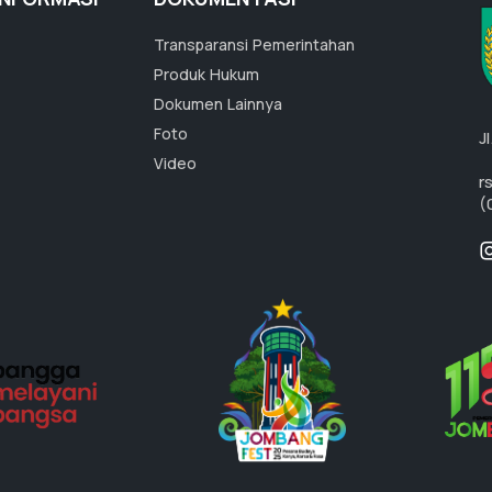
Transparansi Pemerintahan
Produk Hukum
Dokumen Lainnya
Foto
J
Video
r
(