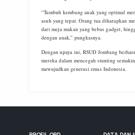
“Tumbuh kembang anak yang optimal memer
asuh yang tepat. Orang tua diharapkan 
dari meja makan yang bebas gadget, hing
dengan anak,” pungkasnya.
Dengan upaya ini, RSUD Jombang berhara
mereka dalam mencegah stunting semakin 
mewujudkan generasi emas Indonesia.
PROFIL OPD
DATA DAN 